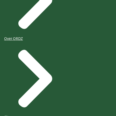
Over ORDZ