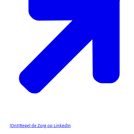
[Ont]Regel de Zorg op LinkedIn