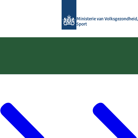
Naar de homepage van (Ont)Regel de
Ministerie van Volksgezondheid,
Sport