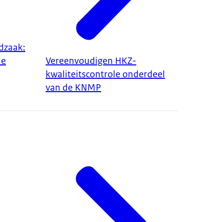
dzaak:
he
Vereenvoudigen HKZ-
kwaliteitscontrole onderdeel
van de KNMP