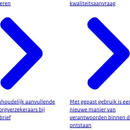
eren
kwaliteitsaanvraag
nhoudelijk aanvullende
Met gepast gebruik is ee
orgverzekeraars bij
nieuwe manier van
brief
verantwoorden binnen d
ontstaan