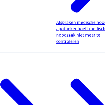
Afspraken medische noo
apotheker hoeft medisc
noodzaak niet meer te
controleren