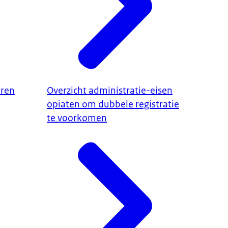
eren
Overzicht administratie-eisen
opiaten om dubbele registratie
te voorkomen