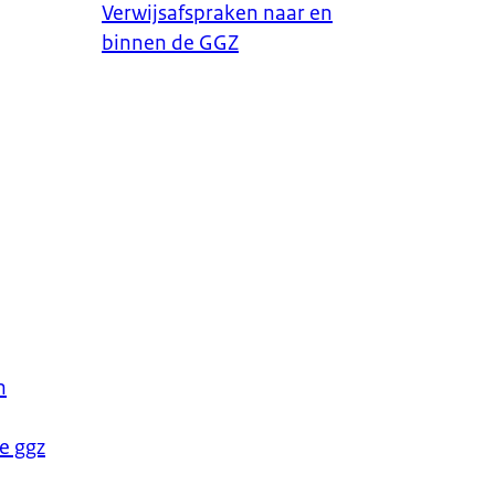
Verwijsafspraken naar en
binnen de GGZ
n
e ggz