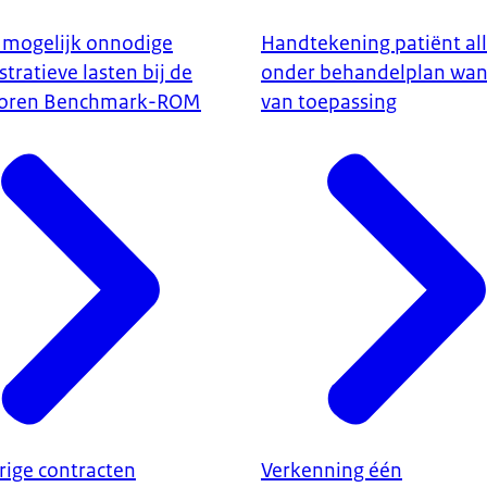
 mogelijk onnodige
Handtekening patiënt al
tratieve lasten bij de
onder behandelplan wa
toren Benchmark-ROM
van toepassing
rige contracten
Verkenning één