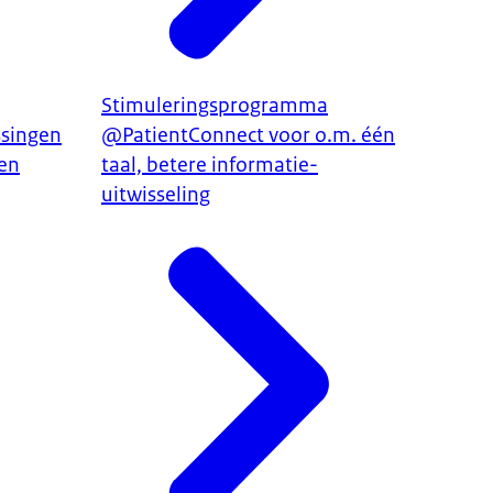
Stimuleringsprogramma
ssingen
@PatientConnect voor o.m. één
ren
taal, betere informatie-
uitwisseling