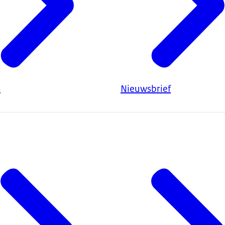
s
Nieuwsbrief