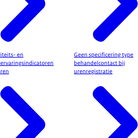
viteits- en
Geen specificering type
tervaringsindicatoren
behandelcontact bij
ren
urenregistratie