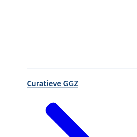
Curatieve GGZ