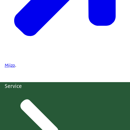
Mijzo
.
Service