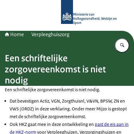
Naar de homepage van (Ont)Regel d
Ministerie van
Volksgezondheid, Welzijn en
Sport
Home
Verpleeghuiszorg
Vu
Een schriftelijke
zorgovereenkomst is niet
nodig
Een schriftelijke zorgovereenkomst is niet nodig.
Dat bevestigen Actiz, VGN, Zorgthuisnl, V&VN, BPSW, ZN en
VWS (ORDZ) in deze verklaring. Onder meer Mijzo is gestopt
met de schriftelijke zorgovereenkomst.
Ook HKZ gaat mee in deze ontwikkeling en
past de eis aan in
de HKZ-norm
voor Verpleeghuizen, Verzorgingshuizen en