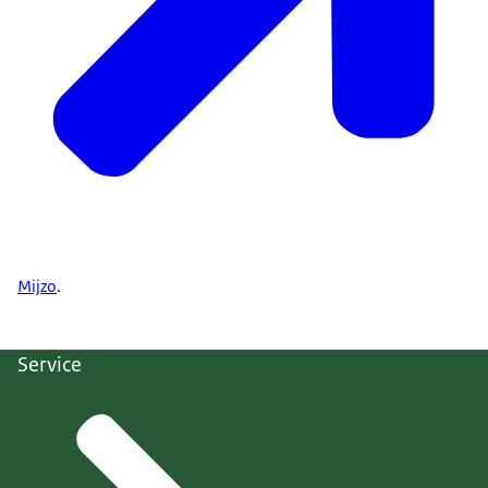
Mijzo
.
Service