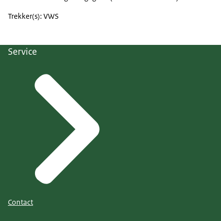
Trekker(s): VWS
Service
Contact