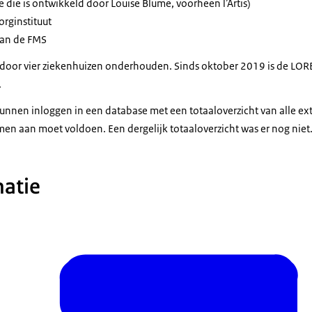
die is ontwikkeld door Louise Blume, voorheen l’Artis)
orginstituut
van de FMS
oor vier ziekenhuizen onderhouden. Sinds oktober 2019 is de LO
.
nnen inloggen in een database met een totaaloverzicht van alle exte
men aan moet voldoen. Een dergelijk totaaloverzicht was er nog niet
atie