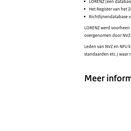
LORENZ (een database 
Het Register van het Z
Richtlijnendatabase 
LORENZ werd voorheen d
overgenomen door NVZ
Leden van NVZ en NFU ku
standaarden etc.) waar 
Meer inform