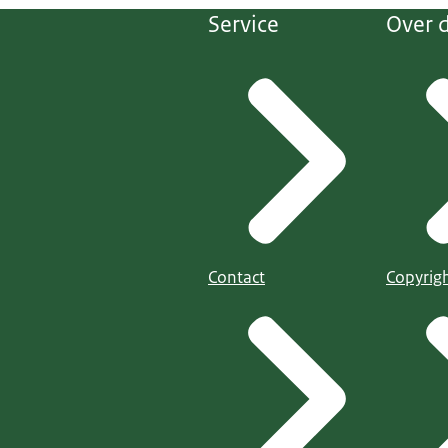
Service
Over d
Contact
Copyrig