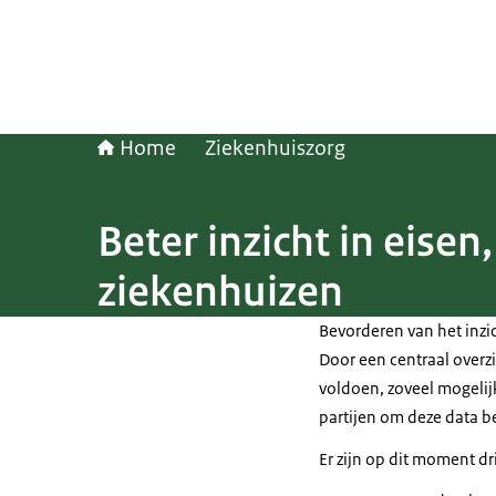
Home
Ziekenhuiszorg
Beter inzicht in eisen
ziekenhuizen
Bevorderen van het inzi
Door een centraal overz
voldoen, zoveel mogeli
partijen om deze data be
Er zijn op dit moment dr