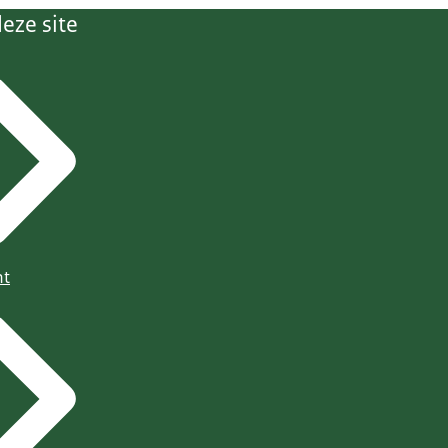
eze site
ht