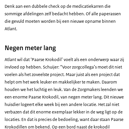
Denk aan een dubbele check op de medicatiekarren die
sommige afdelingen zelf bedacht hebben. Of alle paperassen
die gevuld moeten worden bij een nieuwe opname binnen
Atlant.
Negen meter lang
Atlant wil dat ‘Paarse Krokodil’ voelt als een onderwerp waar zij
invloed op hebben. Schuijer:
Voor zorgcollega’s moet dit niet
voelen als het zoveelste project. Maar juist als een project dat
helpt om het werk leuker en makkelijker te maken. Daarom
houden we het luchtig en leuk. Van de Zorgmakers leenden we
een enorme Paarse Krokodil, van negen meter lang. Dit nieuwe
huisdier logeert elke week bij een andere locatie. Het zal niet
verbazen dat dit enorme exemplaar lekker in de weg ligt op de
locaties. En dat is precies de bedoeling, want daar staan Paarse
Krokodillen om bekend. Op een bord naast de krokodil