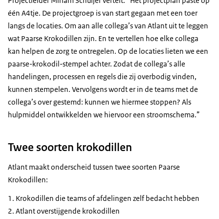
Projectleider Miriam Schuijer vertelt:
Het projectplan paste op
één A4tje. De projectgroep is van start gegaan met een toer
langs de locaties. Om aan alle collega’s van Atlant uit te leggen
wat Paarse Krokodillen zijn. En te vertellen hoe elke collega
kan helpen de zorg te ontregelen. Op de locaties lieten we een
paarse-krokodil-stempel achter. Zodat de collega’s alle
handelingen, processen en regels die zij overbodig vinden,
kunnen stempelen. Vervolgens wordt er in de teams met de
collega’s over gestemd: kunnen we hiermee stoppen? Als
hulpmiddel ontwikkelden we hiervoor een stroomschema.
Twee soorten krokodillen
Atlant maakt onderscheid tussen twee soorten Paarse
Krokodillen:
Krokodillen die teams of afdelingen zelf bedacht hebben
Atlant overstijgende krokodillen