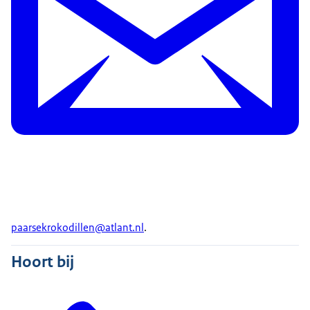
paarsekrokodillen@atlant.nl
.
Hoort bij