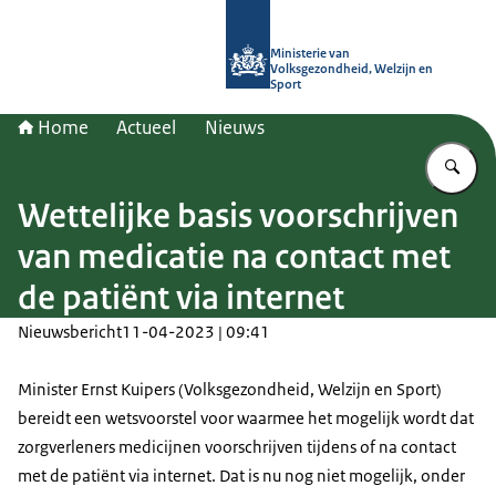
Naar de homepage van (Ont)Regel d
Ministerie van
Volksgezondheid, Welzijn en
Sport
Home
Actueel
Nieuws
Vu
Wettelijke basis voorschrijven
van medicatie na contact met
de patiënt via internet
Nieuwsbericht
11-04-2023 | 09:41
Minister Ernst Kuipers (Volksgezondheid, Welzijn en Sport)
bereidt een wetsvoorstel voor waarmee het mogelijk wordt dat
zorgverleners medicijnen voorschrijven tijdens of na contact
met de patiënt via internet. Dat is nu nog niet mogelijk, onder