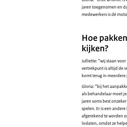
jaren toegenomen en dat
medewerkers is dé motor
Hoe pakken 
kijken?
Julliette:
wij staan voor
vertrekpunt is altijd de 
komt terug in meerdere 
Gloria:
bij het aanpakk
als behandelaar moet je 
jaren soms best onzeker 
spelen. Er is een ander
afgerekend te worden op 
loslaten, omdat ze helpe