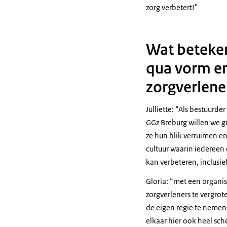
zorg verbetert!
Wat betekent
qua vorm en
zorgverlene
Julliette:
Als bestuurder
GGz Breburg willen we gr
ze hun blik verruimen e
cultuur waarin iedereen 
kan verbeteren, inclusie
Gloria:
met een organis
zorgverleners te vergrot
de eigen regie te nemen
elkaar hier ook heel sch