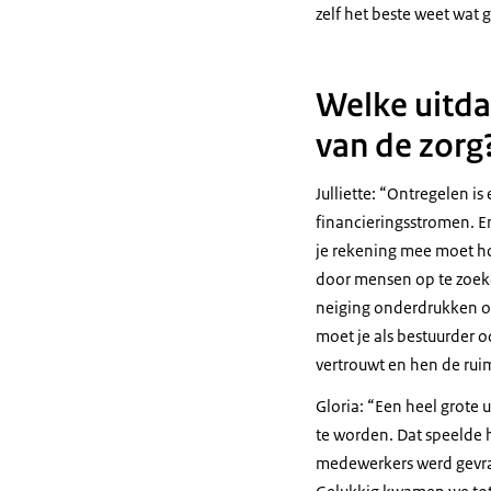
zelf het beste weet wat 
Welke uitda
van de zorg
Julliette:
Ontregelen is 
financieringsstromen. En
je rekening mee moet ho
door mensen op te zoeke
neiging onderdrukken om
moet je als bestuurder oo
vertrouwt en hen de rui
Gloria:
Een heel grote 
te worden. Dat speelde h
medewerkers werd gevraag