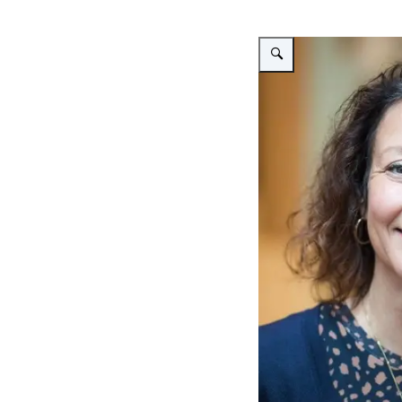
Vergroot afbeelding Fotocoll