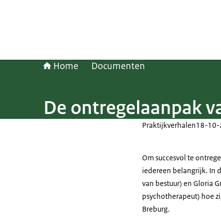
Home
Documenten
De ontregelaanpak v
Praktijkverhalen
18-10-
Om succesvol te ontrege
iedereen belangrijk. In di
van bestuur) en Gloria G
psychotherapeut) hoe zi
Breburg.