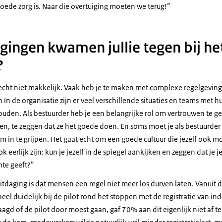
goede zorg is. Naar die overtuiging moeten we terug!
gingen kwamen jullie tegen bij he
?
echt niet makkelijk. Vaak heb je te maken met complexe regelgeving
 ín de organisatie zijn er veel verschillende situaties en teams met
uden. Als bestuurder heb je een belangrijke rol om vertrouwen te 
n, te zeggen dat ze het goede doen. En soms moet je als bestuurder j
 in te grijpen. Het gaat echt om een goede cultuur die jezelf ook m
k eerlijk zijn: kun je jezelf in de spiegel aankijken en zeggen dat je
mte geeft?
uitdaging is dat mensen een regel niet meer los durven laten. Vanuit
eel duidelijk bij de pilot rond het stoppen met de registratie van ind
d of de pilot door moest gaan, gaf 70% aan dit eigenlijk niet af te