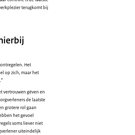
erkplezier terugkomt bij
ierbij
 ontregelen. Het
oel op zich, maar het
.
oet vertrouwen géven en
orgverleners de laatste
en grotere rol gaan
hebben het gevoel
egels soms liever niet
verlener uiteindelijk