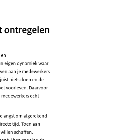
t ontregelen
 en
 hun eigen dynamiek waar
geven aan je medewerkers
uist niets doen en de
oet voorleven. Daarvoor
 je medewerkers echt
 de angst om afgerekend
irecte tijd. Toen aan
 willen schaffen.