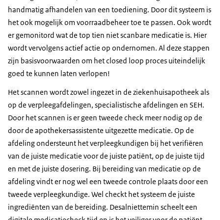
handmatig afhandelen van een toediening. Door dit systeem is
het ook mogelijk om voorraadbeheer toe te passen. Ook wordt
er gemonitord wat de top tien niet scanbare medicatie is. Hier
wordt vervolgens actief actie op ondernomen. Al deze stappen
zijn basisvoorwaarden om het closed loop proces uiteindelijk
goed te kunnen laten verlopen!
Het scannen wordt zowel ingezet in de ziekenhuisapotheek als
op de verpleegafdelingen, specialistische afdelingen en SEH.
Door het scannen is er geen tweede check meer nodig op de
door de apothekersassistente uitgezette medicatie. Op de
afdeling ondersteunt het verpleegkundigen bij het verifiëren
van de juiste medicatie voor de juiste patiënt, op de juiste tijd
en met de juiste dosering. Bij bereiding van medicatie op de
afdeling vindt er nog wel een tweede controle plaats door een
tweede verpleegkundige. Wel checkt het systeem de juiste
ingrediënten van de bereiding. Desalniettemin scheelt een
digitale medicatiecheck tijd en is het veiliger voor de patiënt.