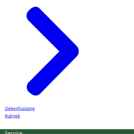
Ziekenhuiszorg
Rubriek
Service