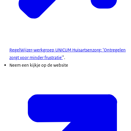
RegelWijzer-werkgroep UNICUM Huisartsenzorg: ‘Ontregelen
zorgt voor minder frustratie’
’.
Neem een kijkje op de website