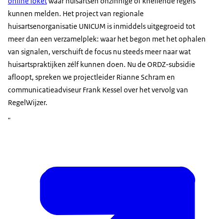
online loket
waar huisartsen onzinnige of knellende regels
kunnen melden. Het project van regionale
huisartsenorganisatie UNICUM is inmiddels uitgegroeid tot
meer dan een verzamelplek: waar het begon met het ophalen
van signalen, verschuift de focus nu steeds meer naar wat
huisartspraktijken zélf kunnen doen. Nu de ORDZ-subsidie
afloopt, spreken we projectleider Rianne Schram en
communicatieadviseur Frank Kessel over het vervolg van
RegelWijzer.
"