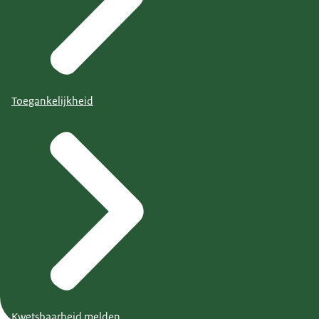
Toegankelijkheid
Kwetsbaarheid melden