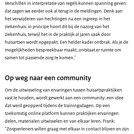
Verschillen in interpretatie van regels kunnen spanning geven:
dat zagen we eerder ook al terug in de meldingen. Denk aan
het verwijderen van hechtingen na een ingreep in het
ziekenhuis: in principe hoort dit bij de nazorg van het
ziekenhuis, terwijl het in de praktijk al jaren vaak door
huisartsen wordt opgepakt. Een helder kader ontbrak. Als je de
mogelijkheden bespreekbaar maakt, ontstaat er ruimte om
samen tot passende zorg te komen."
Op weg naar een community
Om de uitwisseling van ervaringen tussen huisartspraktijken
vast te houden, wordt gewerkt aan een community: een idee
dat werd geopperd tijdens de trainingsdagen. Op een
toekomstig online platform kunnen praktijken ervaringen
delen, materialen uitwisselen en van elkaar leren. Frank:
"Zorgverleners willen graag met elkaar in contact blijven en zijn