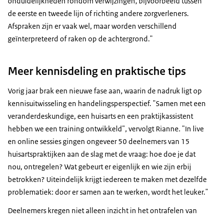
onduidelijkheden rondom verwijzingen, bijvoorbeeld tussen
de eerste en tweede lijn of richting andere zorgverleners.
Afspraken zijn er vaak wel, maar worden verschillend
geïnterpreteerd of raken op de achtergrond."
Meer kennisdeling en praktische tips
Vorig jaar brak een nieuwe fase aan, waarin de nadruk ligt op
kennisuitwisseling en handelingsperspectief. "Samen met een
veranderdeskundige, een huisarts en een praktijkassistent
hebben we een training ontwikkeld", vervolgt Rianne. "In live
en online sessies gingen ongeveer 50 deelnemers van 15
huisartspraktijken aan de slag met de vraag: hoe doe je dat
nou, ontregelen? Wat gebeurt er eigenlijk en wie zijn erbij
betrokken? Uiteindelijk krijgt iedereen te maken met dezelfde
problematiek: door er samen aan te werken, wordt het leuker."
Deelnemers kregen niet alleen inzicht in het ontrafelen van