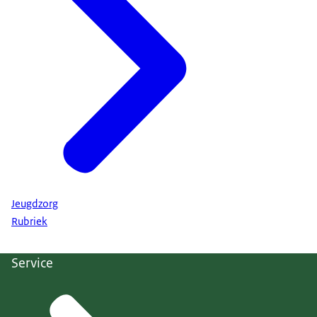
Jeugdzorg
Rubriek
Service