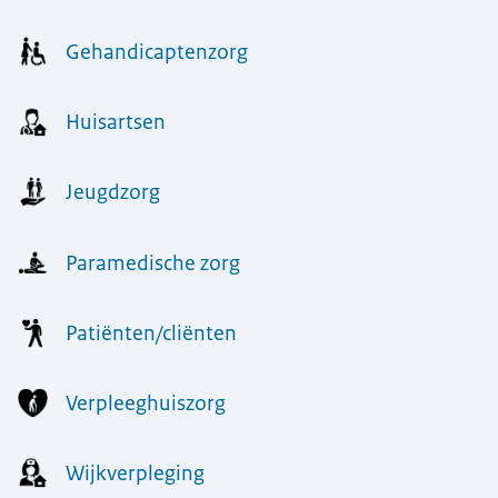
Gehandicaptenzorg
Huisartsen
Jeugdzorg
Paramedische zorg
Patiënten/cliënten
Verpleeghuiszorg
Wijkverpleging