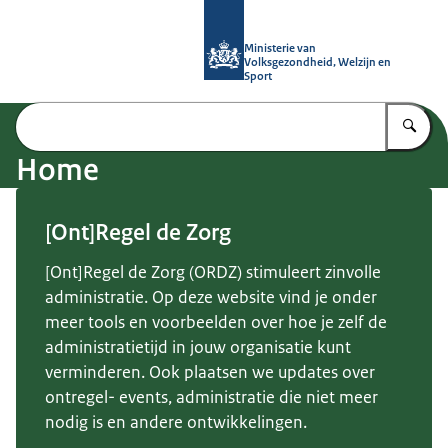
Naar de homepage van (Ont)Regel d
Ministerie van
Volksgezondheid, Welzijn en
Sport
Vu
Home
[Ont]Regel de Zorg
[Ont]Regel de Zorg (ORDZ) stimuleert zinvolle
administratie. Op deze website vind je onder
meer tools en voorbeelden over hoe je zelf de
administratietijd in jouw organisatie kunt
verminderen. Ook plaatsen we updates over
ontregel- events, administratie die niet meer
nodig is en andere ontwikkelingen.