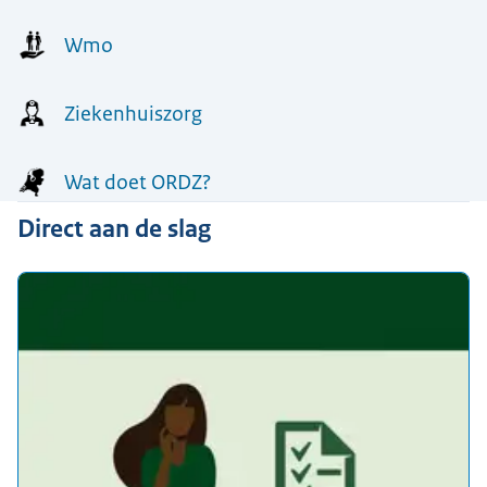
Wmo
Ziekenhuiszorg
Wat doet ORDZ?
Direct aan de slag