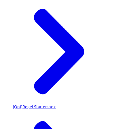
[Ont]Regel Startersbox