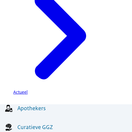
Actueel
Menu
Apothekers
Curatieve GGZ