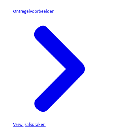
Ontregelvoorbeelden
Verwijsafspraken