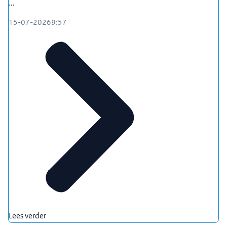
...
15-07-2026
9:57
Lees verder